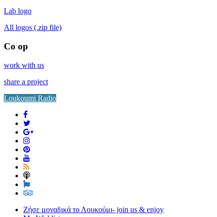
Lab logo
All logos (.zip file)
Co op
work with us
share a project
Loukoumi Radio
Ζήσε μοναδικά το Λουκούμι- join us & enjoy