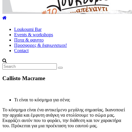
explore
our
world
Loukoumi Bar
Events & workshops
Ποτα & φαγητο
Προσφορες & διαγωνισμοι!
Contact
Callisto Macrame
Τι είναι το κόσμημα για σένα;
Το κόσμημα είναι ένα αντικείμενο μεγάλης σημασίας. Ικανοποιεί
την αρχαία και έμφυτη ανάγκη να στολίσουμε το σώμα μας.
Εκφράζει αυτόν που το φοράει, την διάθεση και τον χαρακτήρα
του. Πρόκειται για μια προέκταση του εαυτού μας.