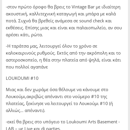
-στον πρώτο όροφο θα βρεις το Vintage Bar με ιδιαίτερη
ακουστική, καλλιτεχνική καταγωγή και μπάρα με καλά
ποτά. Συχνά θα βρεθείς ανάμεσα σε sound check και
εκθέσεις. Επίσης μιας και είναι και παλαιοπωλείο, αν σου
αρέσει κάτι, ρώτα.
-H ταράτσα μας, λειτουργεί όλον το χρόνο σε
καλοκαιρινούς ρυθμούς. Εκτός από την ακρόπολη και το
αστεροσκοπείο, η θέα στην πλατεία από ψηλά, είναι κάτι
που πολλοί αγαπάνε
LOUKOUMI #10
Μιας και δεν χωράμε όσα θέλουμε να κάνουμε στο
Λουκούμι,ακριβώς απέναντι στο νούμερο #10 της
πλατείας, ξεκίνησε να λειτουργεί το Λουκούμι #10 (ή
αλλιώς… απέναντι).
-εκεί θα βρεις στο υπόγειο το Loukoumi Arts Basement -
LAB – με Live και dj parties.