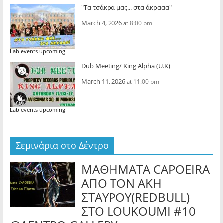
"Τα τσάκρα μας... στα άκρααα"
March 4, 2026
8:00 pm
at
Lab events upcoming
Dub Meeting/ King Alpha (U.K)
March 11, 2026
11:00 pm
at
Lab events upcoming
Σεμινάρια στο Δέντρο
ΜΑΘΗΜΑΤΑ CAPOEIRA
ΑΠΟ ΤΟΝ ΑΚΗ
ΣΤΑΥΡΟΥ(REDBULL)
ΣΤΟ LOUKOUMI #10