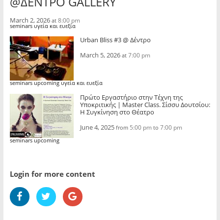
@ΔΕΝΤΡΟ GALLERY
March 2, 2026
8:00 pm
at
seminars υγεία και ευεξία
Urban Bliss #3 @ Δέντρο
March 5, 2026
7:00 pm
at
seminars upcoming υγεία και ευεξία
Πρώτο Εργαστήριο στην Τέχνη της
Υποκριτικής | Μaster Class. Σίσσυ Δουτσίου:
Η Συγκίνηση στο Θέατρο
June 4, 2025
5:00 pm
7:00 pm
from
to
seminars upcoming
Login for more content