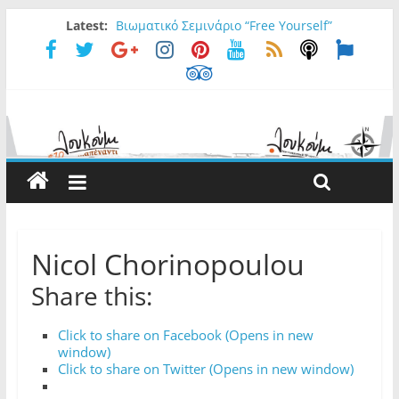
Latest:
Βιωματικό Σεμινάριο “Free Yourself”
FORESTER/aT Loukoumi Bar
Ρωτήσαμε την Ελένη ….
Ρωτήσαμε τον Νίκο…
Irish Special Deal
Nicol Chorinopoulou
Share this:
Click to share on Facebook (Opens in new
window)
Click to share on Twitter (Opens in new window)