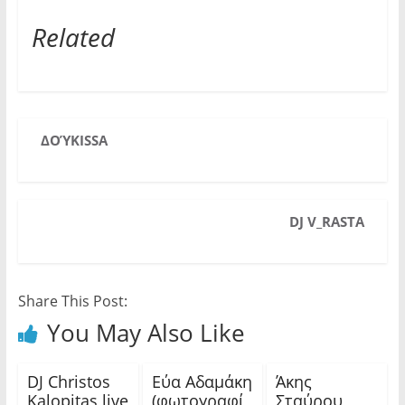
Related
ΔΟΎΚISSΑ
DJ V_RASTA
Share This Post:
You May Also Like
DJ Christos
Εύα Αδαμάκη
Άκης
Kalopitas live
(φωτογραφί
Σταύρου