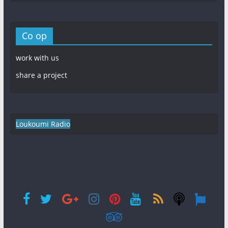
Co op
work with us
share a project
Loukoumi Radio