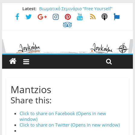
Latest:
Βιωματικό Σεμινάριο “Free Yourself”
FORESTER/aT Loukoumi Bar
Ρωτήσαμε την Ελένη ….
Ρωτήσαμε τον Νίκο…
Irish Special Deal
Mantzios
Share this:
Click to share on Facebook (Opens in new
window)
Click to share on Twitter (Opens in new window)