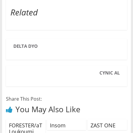
Related
DELTA DYO
CYNIC AL
Share This Post:
You May Also Like
FORESTER/aT
Insom
ZAST ONE
Loukoumi