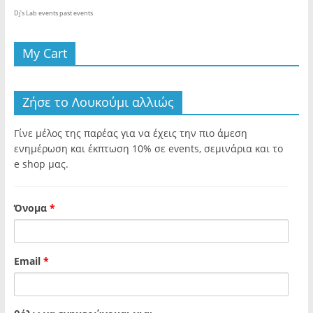
Dj's Lab events past events
My Cart
Ζήσε το Λουκούμι αλλιώς
Γίνε μέλος της παρέας για να έχεις την πιο άμεση
ενημέρωση και έκπτωση 10% σε events, σεμινάρια και το
e shop μας.
Όνομα
*
Email
*