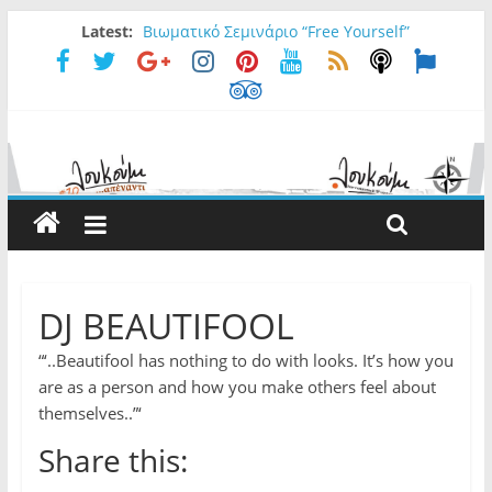
Latest:
Βιωματικό Σεμινάριο “Free Yourself”
FORESTER/aT Loukoumi Bar
Ρωτήσαμε την Ελένη ….
Ρωτήσαμε τον Νίκο…
Irish Special Deal
DJ BEAUTIFOOL
“‘..Beautifool has nothing to do with looks. It’s how you
are as a person and how you make others feel about
themselves..”‘
Share this: