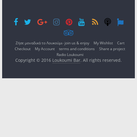
Ζήσε μοναδικά το Λουκούμι- join us & enjoy
My Wishlist
Cart
Checkout
My Account
terms and conditions
Share a project
Radio Loukoumi
Copyright © 2016
Loukoumi Bar
. All rights reserved.