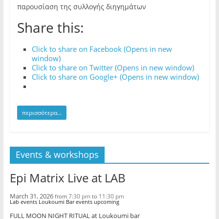
παρουσίαση της συλλογής διηγημάτων
Share this:
Click to share on Facebook (Opens in new
window)
Click to share on Twitter (Opens in new window)
Click to share on Google+ (Opens in new window)
περισσότερα...
Events & workshops
Epi Matrix Live at LAB
March 31, 2026
7:30 pm
11:30 pm
from
to
Lab events Loukoumi Bar events upcoming
FULL MOON NIGHT RITUAL at Loukoumi bar