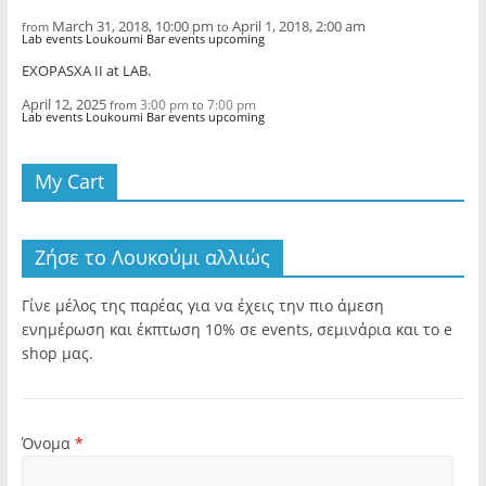
March 31, 2018, 10:00 pm
April 1, 2018, 2:00 am
from
to
Lab events Loukoumi Bar events upcoming
EXOPASXA II at LAB.
April 12, 2025
3:00 pm
7:00 pm
from
to
Lab events Loukoumi Bar events upcoming
My Cart
Ζήσε το Λουκούμι αλλιώς
Γίνε μέλος της παρέας για να έχεις την πιο άμεση
ενημέρωση και έκπτωση 10% σε events, σεμινάρια και το e
shop μας.
Όνομα
*