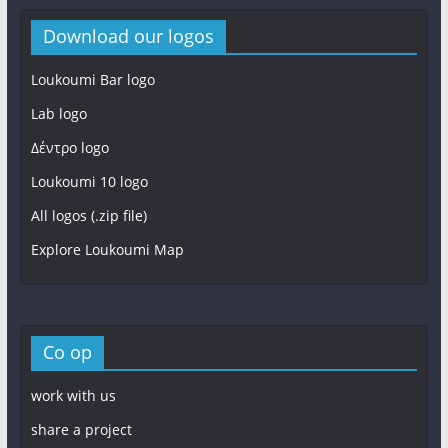
Download our logos
Loukoumi Bar logo
Lab logo
Δέντρο logo
Loukoumi 10 logo
All logos (.zip file)
Explore Loukoumi Map
Co op
work with us
share a project