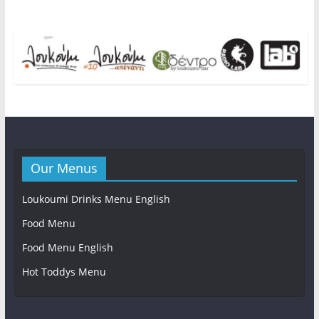
Our Menus
Loukoumi Drinks Menu English
Food Menu
Food Menu English
Hot Toddys Menu