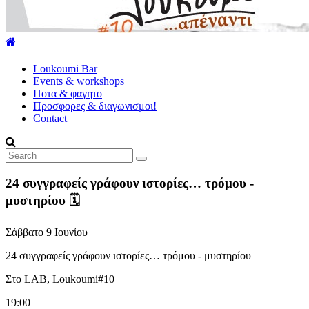
explore
our
world
Loukoumi Bar
Events & workshops
Ποτα & φαγητο
Προσφορες & διαγωνισμοι!
Contact
24 συγγραφείς γράφουν ιστορίες… τρόμου -
μυστηρίου 🗓
Σάββατο 9 Ιουνίου
24 συγγραφείς γράφουν ιστορίες… τρόμου - μυστηρίου
Στο LAB, Loukoumi#10
19:00