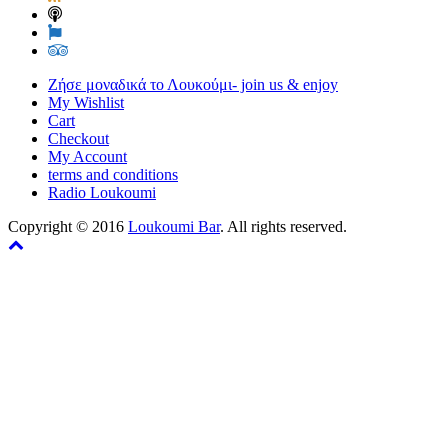
Ζήσε μοναδικά το Λουκούμι- join us & enjoy
My Wishlist
Cart
Checkout
My Account
terms and conditions
Radio Loukoumi
Copyright © 2016
Loukoumi Bar
. All rights reserved.