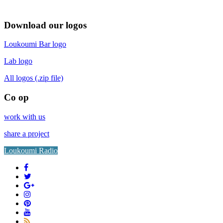
Download our logos
Loukoumi Bar logo
Lab logo
All logos (.zip file)
Co op
work with us
share a project
Loukoumi Radio