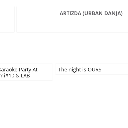
ARTIZDA (URBAN DANJA)
araoke Party At
The night is OURS
mi#10 & LAB