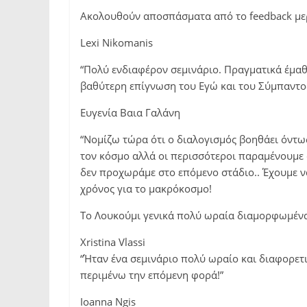
Ακολουθούν αποσπάσματα από το feedback με
Lexi Nikomanis
“Πολύ ενδιαφέρον σεμινάριο. Πραγματικά έμαθ
βαθύτερη επίγνωση του Εγώ και του Σύμπαντος.
Ευγενία Βαια Γαλάνη
“Νομίζω τώρα ότι ο διαλογισμός βοηθάει όντω
τον κόσμο αλλά οι περισσότεροι παραμένουμε 
δεν προχωράμε στο επόμενο στάδιο.. Έχουμε ν
χρόνος για το μακρόκοσμο!
Το Λουκούμι γενικά πολύ ωραία διαμορφωμένα 
Xristina Vlassi
“Ήταν ένα σεμινάριο πολύ ωραίο και διαφορε
περιμένω την επόμενη φορά!”
Ιoanna Ngis