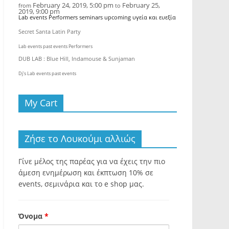
February 24, 2019, 5:00 pm
February 25,
from
to
2019, 9:00 pm
Lab events Performers seminars upcoming υγεία και ευεξία
Secret Santa Latin Party
Lab events past events Performers
DUB LAB : Blue Hill, Indamouse & Sunjaman
Dj's Lab events past events
My Cart
Ζήσε το Λουκούμι αλλιώς
Γίνε μέλος της παρέας για να έχεις την πιο
άμεση ενημέρωση και έκπτωση 10% σε
events, σεμινάρια και το e shop μας.
Όνομα
*