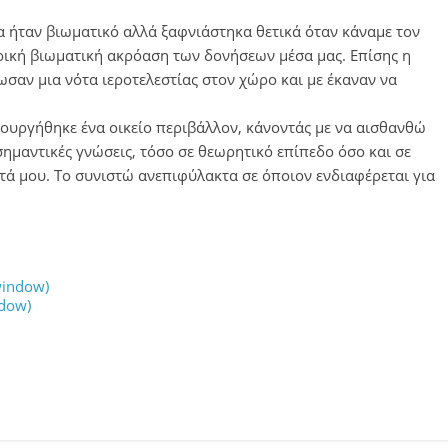
θα ήταν βιωματικό αλλά ξαφνιάστηκα θετικά όταν κάναμε τον
ρική βιωματική ακρόαση των δονήσεων μέσα μας. Επίσης η
σαν μια νότα ιεροτελεστίας στον χώρο και με έκαναν να
ιουργήθηκε ένα οικείο περιβάλλον, κάνοντάς με να αισθανθώ
ημαντικές γνώσεις, τόσο σε θεωρητικό επίπεδο όσο και σε
τά μου. Το συνιστώ ανεπιφύλακτα σε όποιον ενδιαφέρεται για
window)
ndow)