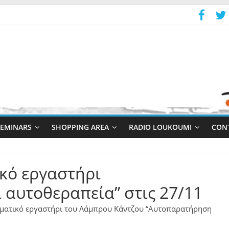
SEMINARS
SHOPPING AREA
RADIO LOUKOUMI
CONT
ικό εργαστήρι
αυτοθεραπεία” στις 27/11
ωματικό εργαστήρι του Λάμπρου Κάντζου “Αυτοπαρατήρηση