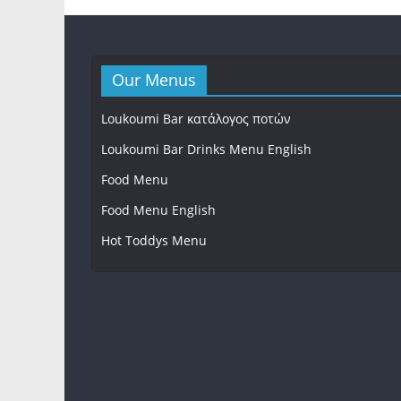
Our Menus
Loukoumi Bar κατάλογος ποτών
Loukoumi Bar Drinks Menu English
Food Menu
Food Menu English
Hot Toddys Menu