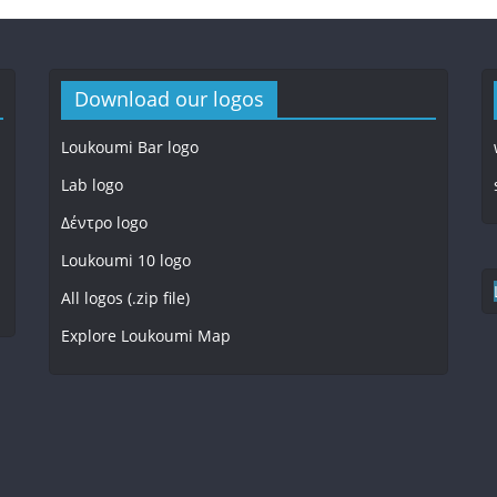
Download our logos
Loukoumi Bar logo
Lab logo
Δέντρο logo
Loukoumi 10 logo
All logos (.zip file)
Explore Loukoumi Map