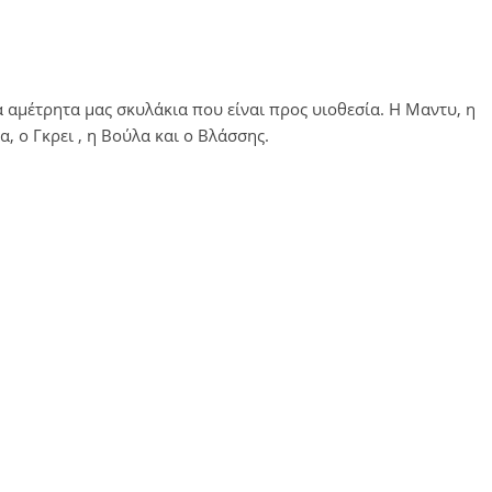
 αμέτρητα μας σκυλάκια που είναι προς υιοθεσία. Η Μαντυ, η
λα, ο Γκρει , η Βούλα και ο Βλάσσης.