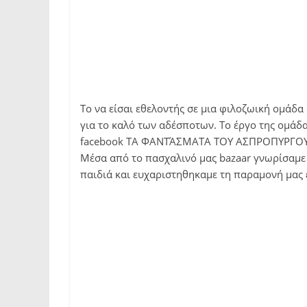
Το να είσαι εθελοντής σε μια φιλοζωική ομάδα
για το καλό των αδέσποτων. Το έργο της ομάδας
facebook ΤΑ ΦΑΝΤΆΣΜΑΤΑ ΤΟΥ ΑΣΠΡΟΠΥΡΓΟΥ
Μέσα από το πασχαλινό μας bazaar γνωρίσαμε 
παιδιά και ευχαριστηθηκαμε τη παραμονή μας ε