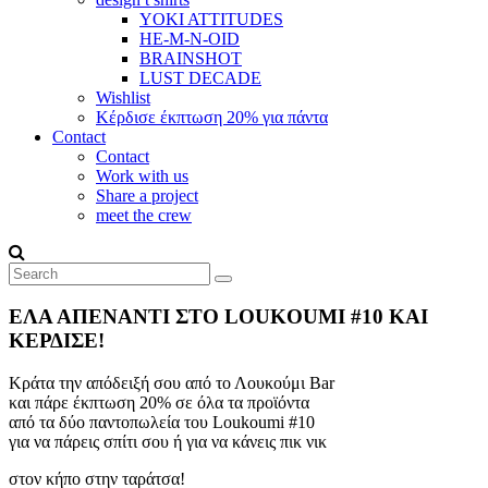
YOKI ATTITUDES
HE-M-N-OID
BRAINSHOT
LUST DECADE
Wishlist
Κέρδισε έκπτωση 20% για πάντα
Contact
Contact
Work with us
Share a project
meet the crew
ΕΛΑ ΑΠΕΝΑΝΤΙ ΣΤΟ LOUKOUMI #10 ΚΑΙ
ΚΕΡΔΙΣΕ!
Κράτα την απόδειξή σου από το Λουκούμι Bar
και πάρε έκπτωση 20% σε όλα τα προϊόντα
από τα δύο παντοπωλεία του Loukoumi #10
για να πάρεις σπίτι σου ή για να κάνεις πικ νικ
στον κήπο στην ταράτσα!