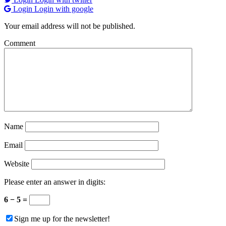
Login
Login with google
Your email address will not be published.
Comment
Name
Email
Website
Please enter an answer in digits:
6 − 5 =
Sign me up for the newsletter!