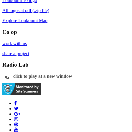
Loukoumi 10 logo
All logos at pdf (.zip file)
Explore Loukoumi Map
Co op
work with us
share a project
Radio Lab
click to play at a new window