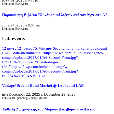
May 14, 2025
6:30 pm
at
Loukoumi Bar events
Παρουσίαση Βιβλίου "Συνδυασμοί λέξεων από τον Άγνωστο Α"
June 24, 2025
8:30 pm
at
Loukoumi Bar events
Lab events
12 μήνες 12 τυχεροι/ές Vintage/ Second hand market at Loukoumi
LAB " data-medium-file="https://i2.wp.com/loukoumibar.gr/wp-
content/uploads/2017/01/A6-Second-Front.jpg?
fit=215%2C300&ssl=1" data-large-
file="https://i2.wp.com/loukoumibar.gr/wp-
content/uploads/2017/01/A6-Second-Front.jpg?
fit=734%2C1024&ssl=1"/>
Vintage/ Second Hand Market @ Loukoumi LAB
December 22, 2025
December 29, 2025
from
to
Lab events upcoming Vintage Market
Έκθεση Ζωγραφικής του Μάρκου Δεληβοριά στο Δέντρο