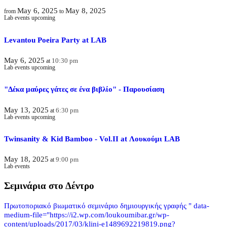
May 6, 2025
May 8, 2025
from
to
Lab events upcoming
Levantou Poeira Party at LAB
May 6, 2025
10:30 pm
at
Lab events upcoming
"Δέκα μαύρες γάτες σε ένα βιβλίο" - Παρουσίαση
May 13, 2025
6:30 pm
at
Lab events upcoming
Twinsanity & Kid Bamboo - Vol.II at Λουκούμι LAB
May 18, 2025
9:00 pm
at
Lab events
Σεμινάρια στο Δέντρο
Πρωτοποριακό βιωματικό σεμινάριο δημιουργικής γραφής " data-
medium-file="https://i2.wp.com/loukoumibar.gr/wp-
content/uploads/2017/03/klini-e1489692219819.png?