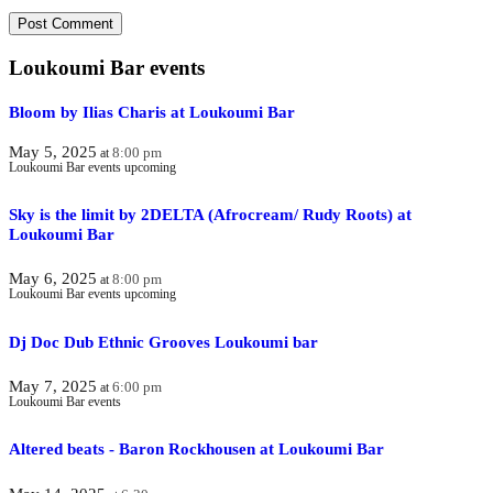
Loukoumi Bar events
Bloom by Ilias Charis at Loukoumi Bar
May 5, 2025
8:00 pm
at
Loukoumi Bar events upcoming
Sky is the limit by 2DELTA (Afrocream/ Rudy Roots) at
Loukoumi Bar
May 6, 2025
8:00 pm
at
Loukoumi Bar events upcoming
Dj Doc Dub Ethnic Grooves Loukoumi bar
May 7, 2025
6:00 pm
at
Loukoumi Bar events
Altered beats - Baron Rockhousen at Loukoumi Bar