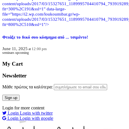
content/uploads/2017/03/15327651_1189995704410794_793919289
fit=300%2C191&ssl=1" data-large-
file="https://i2.wp.com/loukoumibar.gr/wp-
content/uploads/2017/03/15327651_1189995704410794_793919289
fit=800%2C510&ssl=1"/>
Φτιάξε το δικό σου κόσμημα από ... τσιμέντο!
June 11, 2025
12:00 pm
at
seminars upcoming
My Cart
Newsletter
Μάθε πρώτος τα καλύτερα:
Login for more content
Login
Login with twitter
Login
Login with google