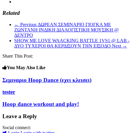
Related
← Previous
ΔΩΡΕΑΝ ΣΕΜΙΝΑΡΙΟ ΓΙΟΓΚΑ ΜΕ
ΖΩΝΤΑΝΗ ΙΝΔΙΚΗ ΔΙΑΛΟΓΙΣΤΙΚΗ ΜΟΥΣΙΚΗ @
ΔΕΝΤΡΟ
SHOW ME LOVE WAACKING BATTLE 1VS1 @ LAB -
ΔΥΟ ΤΥΧΕΡΟΙ ΘΑ ΚΕΡΔΙΣΟΥΝ ΤΗΝ ΕΙΣΟΔΟ
Next →
Share This Post:
You May Also Like
Σεμιναριο Hoop Dance (εχει κλεισει)
tester
Hoop dance workout and play!
Leave a Reply
Social connect:
Login
Login with twitter