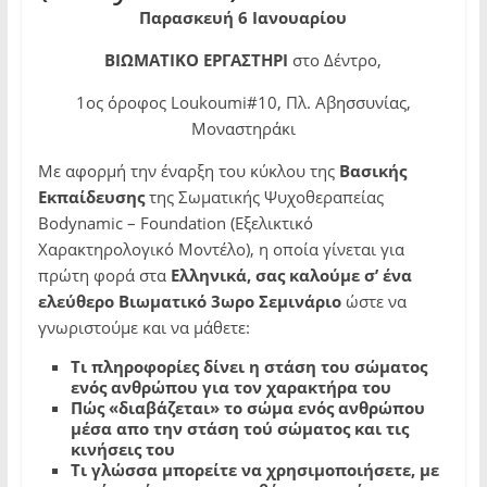
Παρασκευή 6 Ιανουαρίου
ΒΙΩΜΑΤΙΚΟ ΕΡΓΑΣΤΗΡΙ
στο Δέντρο,
1ος όροφος Loukoumi#10, Πλ. Αβησσυνίας,
Μοναστηράκι
Με αφορμή την έναρξη του κύκλου της
Βασικής
Εκπαίδευσης
της Σωματικής Ψυχοθεραπείας
Bodynamic – Foundation (Εξελικτικό
Χαρακτηρολογικό Μοντέλο), η οποία γίνεται για
πρώτη φορά στα
Ελληνικά, σας
καλούμε σ’ ένα
ελεύθερο Βιωματικό 3ωρο Σεμινάριο
ώστε να
γνωριστούμε και να μάθετε:
Τι πληροφορίες δίνει η στάση του σώματος
ενός ανθρώπου για τον χαρακτήρα του
Πώς «διαβάζεται» το σώμα ενός ανθρώπου
μέσα απο την στάση τού σώματος και τις
κινήσεις του
Τι γλώσσα μπορείτε να χρησιμοποιήσετε, με