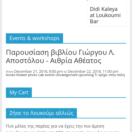
Didi Kaleya
at Loukoumi
Bar
Events & workshops
Παρουσίαση βιβλίου Γιώργου Λ.
Αποστόλου - Αιθρία Αθέατος
December 21, 2018, 8:00 pm
December 22, 2018, 11:00 pm
from
to
books theater photo Lab events Uncategorized upcoming Τι τρέχει στην πόλη
My Cart
Ζήσε το Λουκούμι αλλιώς
Γίνε μέλος της παρέας για να έχεις την πιο άμεση